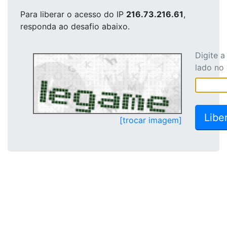
Para liberar o acesso
do IP
216.73.216.61
,
responda ao desafio abaixo.
Digite 
lado no
[trocar imagem]