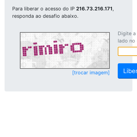
Para liberar o acesso
do IP
216.73.216.171
,
responda ao desafio abaixo.
Digite 
lado no
[trocar imagem]